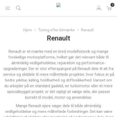
0
Hjem
Tuning efter bilmærke
Renault
Renault
Renault er et mærke med en bred modelhistorik og mange
forskellige motorplatforme, hvilket gør det relevant både til
almindelig vedligeholdelse, reparation og performance-
opgraderinger. Der er stor efterspørgsel på Renault dele til alt fra
service og sliddele til mere målrettede projekter, hvor fokus er på
bedre ydelse, køling, holdbarhed og driftssikkerhed. Uanset om
du arbejder på en standard gadebil, en turbomotor eller et mere
specialbygget projekt, er det vigtigt at vælge dele, der passer
korrekt til model, motor og anvendelse.
Mange Renault ejere søger dele til både almindelig
vedligeholdelse og mere målrettede forbedringer. Det kan være