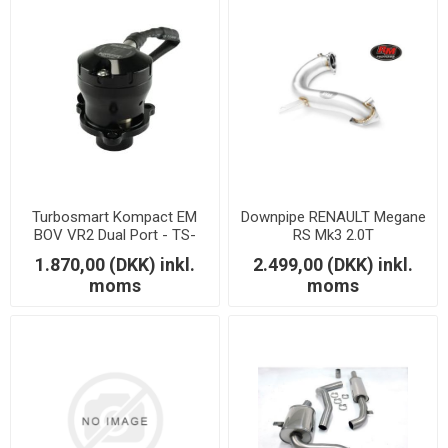
Turbosmart Kompact EM
Downpipe RENAULT Megane
BOV VR2 Dual Port - TS-
RS Mk3 2.0T
0223-1066
1.870,00 (DKK) inkl.
2.499,00 (DKK) inkl.
moms
moms