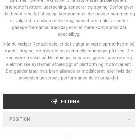
sammen. Mere effekt stiller ofte større krav til kølesystem,
brændstofsystem, udstødning, sensorer og styring. Derfor giver
det bedst resultat at vælge komponenter, der passer sammen og
er valgt ud fra bilens reelle brug, uanset om målet er bedre
gadeperformance, trackday eller et mere kompromisløst
specialbyg.
Når du vælger Renault dele, er det vigtigt at være opmærksom på
model, årgang, motorkode og eventuelle ændringer på bilen. Der
kan være forskel på tilslutninger, sensorer, gevind, pasform og
elektroniske systemer afhængigt af platform og motorvariant.
Det gælder især, hvis bilen allerede er modificeret, eller hvis der
anvendes universale performance dele i projektet.
FILTERS