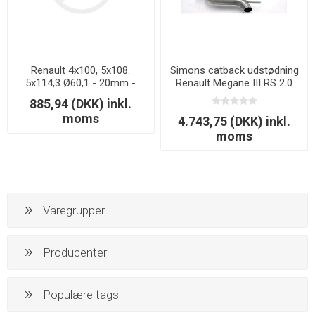
Renault 4x100, 5x108.
Simons catback udstødning
5x114,3 Ø60,1 - 20mm -
Renault Megane III RS 2.0
Performance
Turbo
885,94 (DKK) inkl.
moms
4.743,75 (DKK) inkl.
moms
Varegrupper
Producenter
Populære tags