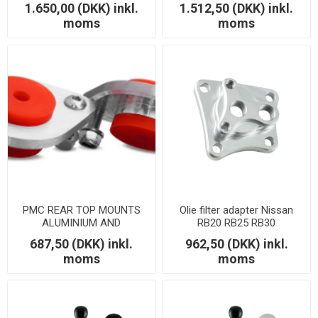
Rød
1.650,00 (DKK) inkl.
1.512,50 (DKK) inkl.
moms
moms
PMC REAR TOP MOUNTS
Olie filter adapter Nissan
ALUMINIUM AND
RB20 RB25 RB30
POLYURETHANE - 80ShA
687,50 (DKK) inkl.
962,50 (DKK) inkl.
(Red)
moms
moms