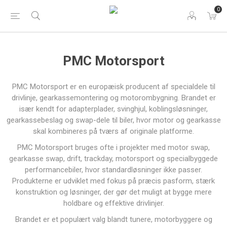
0
PMC Motorsport
PMC Motorsport er en europæisk producent af specialdele til
drivlinje, gearkassemontering og motorombygning. Brandet er
især kendt for adapterplader, svinghjul, koblingsløsninger,
gearkassebeslag og swap-dele til biler, hvor motor og gearkasse
skal kombineres på tværs af originale platforme.
PMC Motorsport bruges ofte i projekter med motor swap,
gearkasse swap, drift, trackday, motorsport og specialbyggede
performancebiler, hvor standardløsninger ikke passer.
Produkterne er udviklet med fokus på præcis pasform, stærk
konstruktion og løsninger, der gør det muligt at bygge mere
holdbare og effektive drivlinjer.
Brandet er et populært valg blandt tunere, motorbyggere og