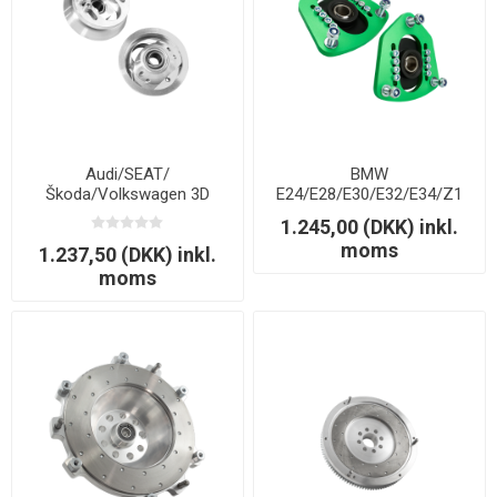
Audi/SEAT/
BMW
Škoda/Volkswagen 3D
E24/E28/E30/E32/E34/Z1
camber plates
camber plates
1.245,00 (DKK) inkl.
moms
1.237,50 (DKK) inkl.
moms