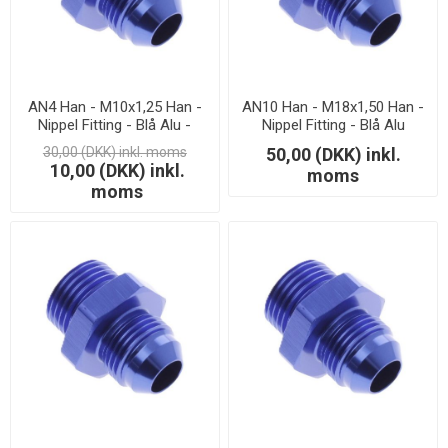
AN4 Han - M10x1,25 Han -
AN10 Han - M18x1,50 Han -
Nippel Fitting - Blå Alu -
Nippel Fitting - Blå Alu
LAGERSALG
30,00 (DKK) inkl. moms
50,00 (DKK) inkl.
10,00 (DKK) inkl.
moms
moms