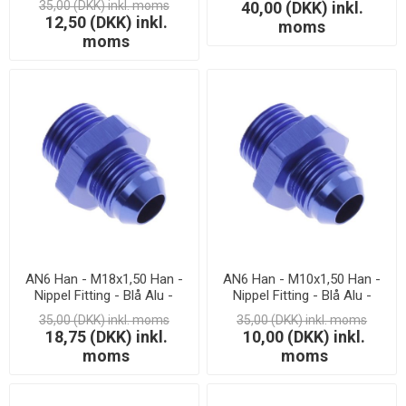
35,00 (DKK) inkl. moms
40,00 (DKK) inkl.
12,50 (DKK) inkl.
moms
moms
AN6 Han - M18x1,50 Han -
AN6 Han - M10x1,50 Han -
Nippel Fitting - Blå Alu -
Nippel Fitting - Blå Alu -
LAGERSALG
LAGERSALG
35,00 (DKK) inkl. moms
35,00 (DKK) inkl. moms
18,75 (DKK) inkl.
10,00 (DKK) inkl.
moms
moms