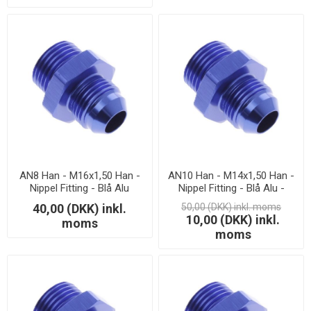
AN8 Han - M16x1,50 Han -
AN10 Han - M14x1,50 Han -
Nippel Fitting - Blå Alu
Nippel Fitting - Blå Alu -
LAGERSALG
40,00 (DKK) inkl.
50,00 (DKK) inkl. moms
10,00 (DKK) inkl.
moms
moms