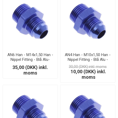
AN6 Han - M14x1,50 Han -
AN4 Han - M10x1,50 Han -
Nippel Fitting - Blå Alu-
Nippel Fitting - Blå Alu -
LAGERSALG
LAGERSALG
35,00 (DKK) inkl.
30,00 (DKK) inkl. moms
10,00 (DKK) inkl.
moms
moms