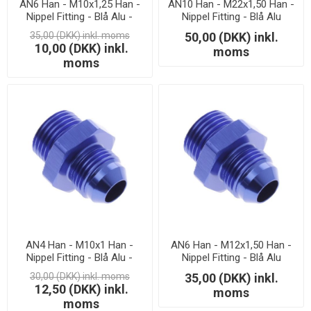
AN6 Han - M10x1,25 Han -
AN10 Han - M22x1,50 Han -
Nippel Fitting - Blå Alu -
Nippel Fitting - Blå Alu
LAGERSALG
35,00 (DKK) inkl. moms
50,00 (DKK) inkl.
10,00 (DKK) inkl.
moms
moms
AN4 Han - M10x1 Han -
AN6 Han - M12x1,50 Han -
Nippel Fitting - Blå Alu -
Nippel Fitting - Blå Alu
LAGERSALG
30,00 (DKK) inkl. moms
35,00 (DKK) inkl.
12,50 (DKK) inkl.
moms
moms