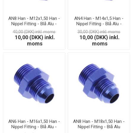
AN8 Han - M12x1,50 Han -
AN4 Han - M14x1,5 Han -
Nippel Fitting - Blå Alu -
Nippel Fitting - Blå Alu -
LAGERSALG
LAGERSALG
40,00 (DKK) inkl. moms
30,00 (DKK) inkl. moms
10,00 (DKK) inkl.
10,00 (DKK) inkl.
moms
moms
AN6 Han - M16x1,50 Han -
AN8 Han - M18x1,50 Han -
Nippel Fitting - Blå Alu -
Nippel Fitting - Blå Alu
LAGERSALG