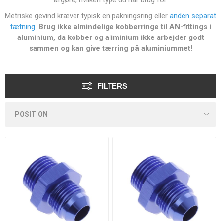
afgøre, hvilken type du har brug for.
Metriske gevind kræver typisk en
pakningsring
eller
anden separat
tætning
.
Brug ikke almindelige kobberringe til AN-fittings i
aluminium, da kobber og aliminium ikke arbejder godt
sammen og kan give tærring på aluminiummet!
FILTERS