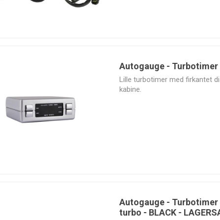
Autogauge - Turbotimer -
Lille turbotimer med firkantet di
kabine.
Autogauge - Turbotimer 
turbo - BLACK - LAGER