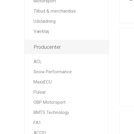
Motorsport
Tilbud & merchandise
Udstødning
Værktøj
Producenter
ACL
Snow Performance
MaxxECU
Pulsar
OBP Motorsport
BMTS Technology
FA1
ACCEL