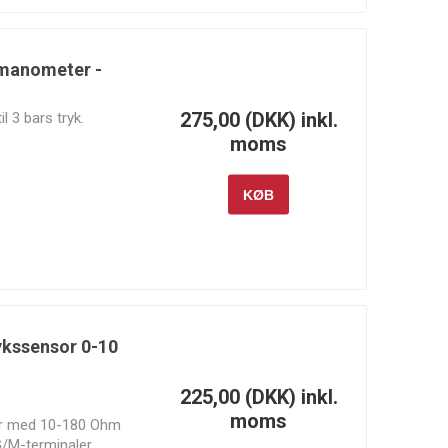
manometer -
275,00 (DKK) inkl.
l 3 bars tryk.
moms
KØB
kssensor 0-10
225,00 (DKK) inkl.
moms
ar med 10-180 Ohm
G/M-terminaler.