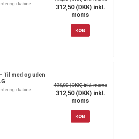
ntering i kabine.
312,50 (DKK) inkl.
moms
KØB
- Til med og uden
LG
495,00 (DKK) inkl. moms
ntering i kabine.
312,50 (DKK) inkl.
moms
KØB