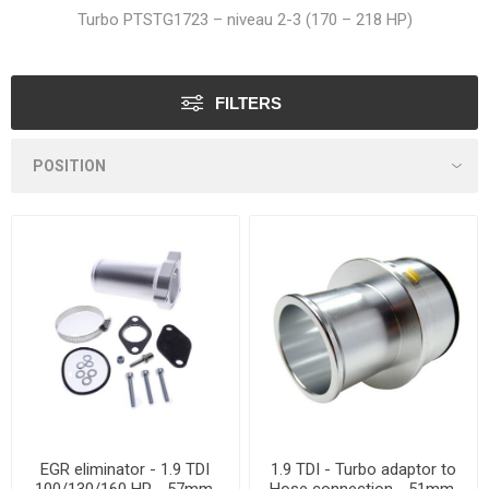
Turbo PTSTG1723 – niveau 2-3 (170 – 218 HP)
FILTERS
EGR eliminator - 1.9 TDI
1.9 TDI - Turbo adaptor to
100/130/160 HP - 57mm.
Hose connection - 51mm.