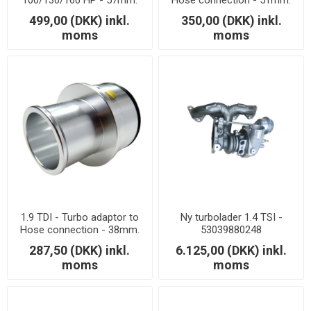
studs
499,00 (DKK) inkl.
350,00 (DKK) inkl.
moms
moms
1.9 TDI - Turbo adaptor to
Ny turbolader 1.4 TSI -
Hose connection - 38mm.
53039880248
287,50 (DKK) inkl.
6.125,00 (DKK) inkl.
moms
moms