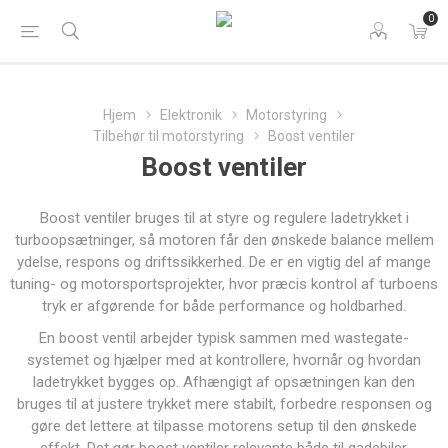
0
Hjem
Elektronik
Motorstyring
Tilbehør til motorstyring
Boost ventiler
Boost ventiler
Boost ventiler bruges til at styre og regulere ladetrykket i
turboopsætninger, så motoren får den ønskede balance mellem
ydelse, respons og driftssikkerhed. De er en vigtig del af mange
tuning- og motorsportsprojekter, hvor præcis kontrol af turboens
tryk er afgørende for både performance og holdbarhed.
En boost ventil arbejder typisk sammen med wastegate-
systemet og hjælper med at kontrollere, hvornår og hvordan
ladetrykket bygges op. Afhængigt af opsætningen kan den
bruges til at justere trykket mere stabilt, forbedre responsen og
gøre det lettere at tilpasse motorens setup til den ønskede