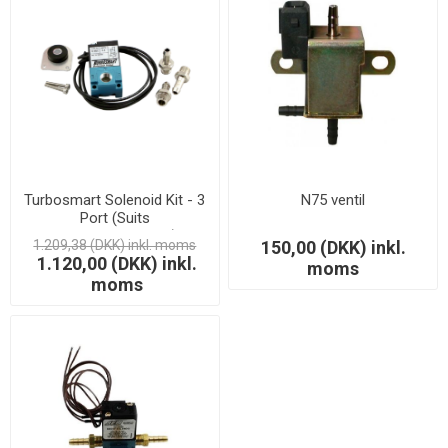
Turbosmart Solenoid Kit - 3
N75 ventil
Port (Suits
eBoost2/eBStreet)
1.209,38 (DKK) inkl. moms
150,00 (DKK) inkl.
1.120,00 (DKK) inkl.
moms
moms