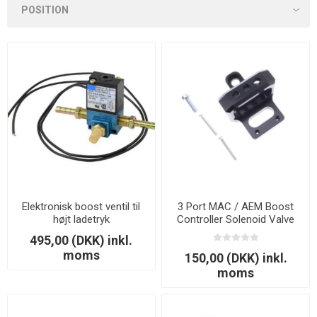
Elektronisk boost ventil til
3 Port MAC / AEM Boost
højt ladetryk
Controller Solenoid Valve
Mount Bracket – CNC Billet
495,00 (DKK) inkl.
moms
150,00 (DKK) inkl.
moms