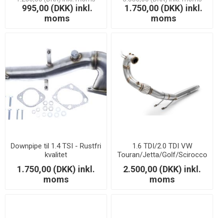
995,00 (DKK) inkl.
1.750,00 (DKK) inkl.
moms
moms
Downpipe til 1.4 TSI - Rustfri
1.6 TDI/2.0 TDI VW
kvalitet
Touran/Jetta/Golf/Scirocco
- Skoda Octavia/Superb -
1.750,00 (DKK) inkl.
2.500,00 (DKK) inkl.
Downpipe
moms
moms