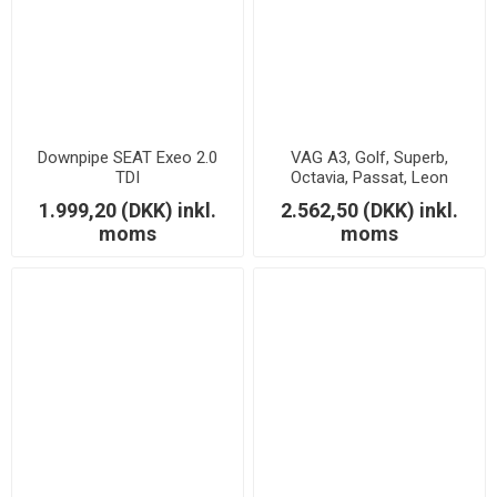
Downpipe SEAT Exeo 2.0
VAG A3, Golf, Superb,
TDI
Octavia, Passat, Leon
1.8/2.0 TSi - Downpipe
1.999,20 (DKK) inkl.
2.562,50 (DKK) inkl.
moms
moms