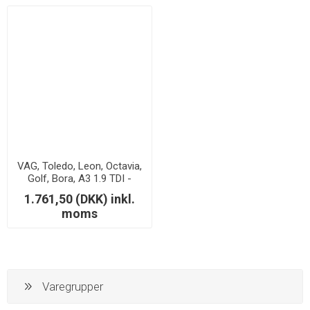
VAG, Toledo, Leon, Octavia,
Golf, Bora, A3 1.9 TDI -
Downpipe
1.761,50 (DKK) inkl.
moms
Varegrupper