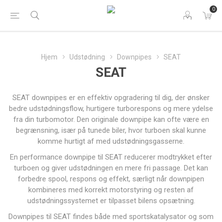
0
Hjem
Udstødning
Downpipes
SEAT
SEAT
SEAT downpipes er en effektiv opgradering til dig, der ønsker
bedre udstødningsflow, hurtigere turborespons og mere ydelse
fra din turbomotor. Den originale downpipe kan ofte være en
begrænsning, især på tunede biler, hvor turboen skal kunne
komme hurtigt af med udstødningsgasserne.
En performance downpipe til SEAT reducerer modtrykket efter
turboen og giver udstødningen en mere fri passage. Det kan
forbedre spool, respons og effekt, særligt når downpipen
kombineres med korrekt motorstyring og resten af
udstødningssystemet er tilpasset bilens opsætning.
Downpipes til SEAT findes både med sportskatalysator og som