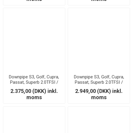
Downpipe S3, Golf, Cupra,
Downpipe S3, Golf, Cupra,
Passat, Superb 2.0TFSI /
Passat, Superb 2.0TFSI /
2.0TSi
2.0TSi - Med lyddæmper
2.375,00 (DKK) inkl.
2.949,00 (DKK) inkl.
moms
moms