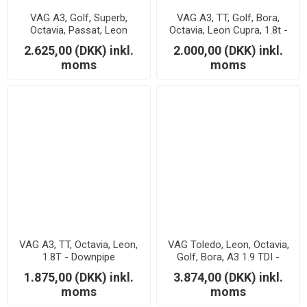
VAG A3, Golf, Superb,
VAG A3, TT, Golf, Bora,
Octavia, Passat, Leon
Octavia, Leon Cupra, 1.8t -
1.8/2.0 TSi - Downpipe
Downpipe
2.625,00 (DKK) inkl.
2.000,00 (DKK) inkl.
moms
moms
VAG A3, TT, Octavia, Leon,
VAG Toledo, Leon, Octavia,
1.8T - Downpipe
Golf, Bora, A3 1.9 TDI -
Downpipe - med katalysator
1.875,00 (DKK) inkl.
3.874,00 (DKK) inkl.
moms
moms