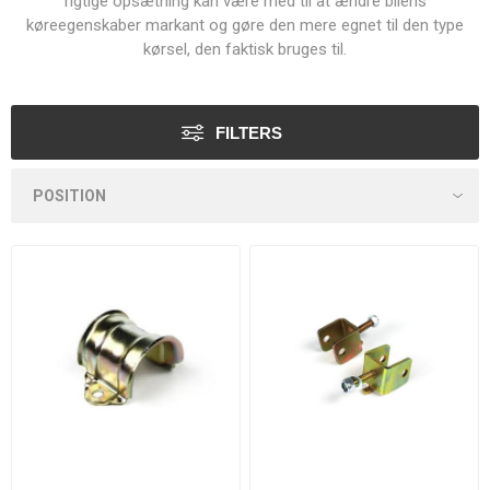
rigtige opsætning kan være med til at ændre bilens
køreegenskaber markant og gøre den mere egnet til den type
kørsel, den faktisk bruges til.
FILTERS