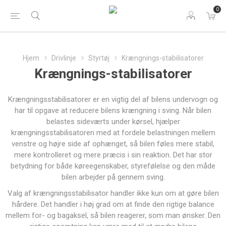
0
Hjem
Drivlinje
Styrtøj
Krængnings-stabilisatorer
Krængnings-stabilisatorer
Krængningsstabilisatorer er en vigtig del af bilens undervogn og
har til opgave at reducere bilens krængning i sving. Når bilen
belastes sideværts under kørsel, hjælper
krængningsstabilisatoren med at fordele belastningen mellem
venstre og højre side af ophænget, så bilen føles mere stabil,
mere kontrolleret og mere præcis i sin reaktion. Det har stor
betydning for både køreegenskaber, styrefølelse og den måde
bilen arbejder på gennem sving.
Valg af krængningsstabilisator handler ikke kun om at gøre bilen
hårdere. Det handler i høj grad om at finde den rigtige balance
mellem for- og bagaksel, så bilen reagerer, som man ønsker. Den