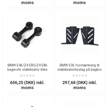
moms
moms
BMW E46/Z4 E85/Z4 E86
BMW E36 forstærkning til
bagerste stabilisator links
stabilisatorbeslag på bagbro
80 mm
656,25 (DKK) inkl.
297,68 (DKK) inkl.
moms
moms