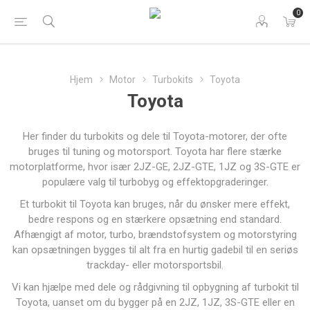
0
Hjem
Motor
Turbokits
Toyota
Toyota
Her finder du turbokits og dele til Toyota-motorer, der ofte
bruges til tuning og motorsport. Toyota har flere stærke
motorplatforme, hvor især 2JZ-GE, 2JZ-GTE, 1JZ og 3S-GTE er
populære valg til turbobyg og effektopgraderinger.
Et turbokit til Toyota kan bruges, når du ønsker mere effekt,
bedre respons og en stærkere opsætning end standard.
Afhængigt af motor, turbo, brændstofsystem og motorstyring
kan opsætningen bygges til alt fra en hurtig gadebil til en seriøs
trackday- eller motorsportsbil.
Vi kan hjælpe med dele og rådgivning til opbygning af turbokit til
Toyota, uanset om du bygger på en 2JZ, 1JZ, 3S-GTE eller en