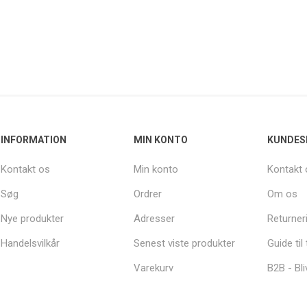
INFORMATION
MIN KONTO
KUNDES
Kontakt os
Min konto
Kontakt 
Søg
Ordrer
Om os
Nye produkter
Adresser
Returner
Handelsvilkår
Senest viste produkter
Guide til
Varekurv
B2B - Bli