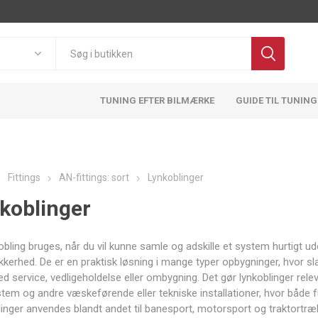
TUNING EFTER BILMÆRKE
GUIDE TIL TUNING
Fittings
AN-fittings: sort
Lynkoblinger
koblinger
Pulsar
OBP
BMTS
FA1
Motorsport
Technology
obling bruges, når du vil kunne samle og adskille et system hurtigt 
ikkerhed. De er en praktisk løsning i mange typer opbygninger, hvor 
d service, vedligeholdelse eller ombygning. Det gør lynkoblinger rel
tem og andre væskeførende eller tekniske installationer, hvor både f
ATL
ACT
Adlerspeed
AEM
inger anvendes blandt andet til banesport, motorsport og traktortræ