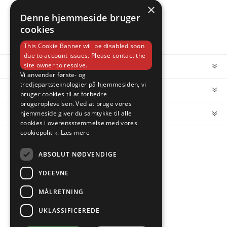
×
Denne hjemmeside bruger
cookies
This Cookie Banner will be disabled soon
due to account issues. Please contact the
site owner to resolve.
INFORMATION
Vi anvender første- og
tredjepartsteknologier på hjemmesiden, vi
MIN KONTO
bruger cookies til at forbedre
brugeroplevelsen. Ved at bruge vores
hjemmeside giver du samtykke til alle
KUNDESERVICE
cookies i overensstemmelse med vores
cookiepolitik.
Læs mere
FOLLOW US
ABSOLUT NØDVENDIGE
YDEEVNE
MÅLRETNING
PAYMENT OPTIONS
UKLASSIFICEREDE