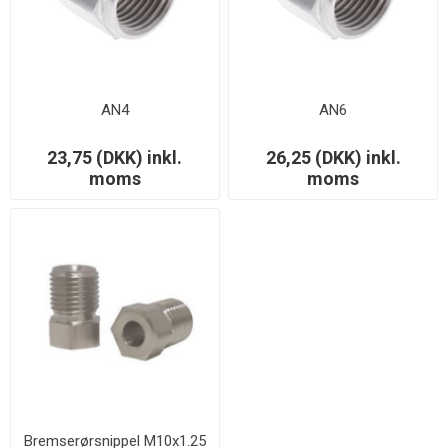
AN4
AN6
23,75 (DKK) inkl.
26,25 (DKK) inkl.
moms
moms
Bremserørsnippel M10x1.25