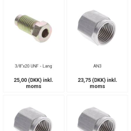
3/8"x20 UNF - Lang
AN3
25,00 (DKK) inkl.
23,75 (DKK) inkl.
moms
moms