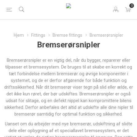
0
Hjem
Fittings
Bremse fittings
Bremserørsnipler
Bremserørsnipler
Bremserørsnipler er en vigtig del, når du bygger, reparerer eller
tilpasser et bremsesystem. De bruges til at skabe en korrekt og
tæt forbindelse mellem bremserør og øvrige komponenter i
systemet, og de er derfor afgørende for både funktion og
driftssikkerhed. Når dit bremserør viser tegn på slid eller ælde, er
det ikke kun røret, der bør udskiftes. Bremserørsnipler er også
udsat for slitage, og en defekt nippel kan kompromittere bilens
sikkerhed. Derfor anbefales det altid at udskifte alle dine nipler til
bremserør samtidig for optimal funktion og sikkerhed.
Uanset om du arbejder med nye bremserør, udskiftning af slidte
dele eller opbygning af et speciallavet bremsesystem, er det