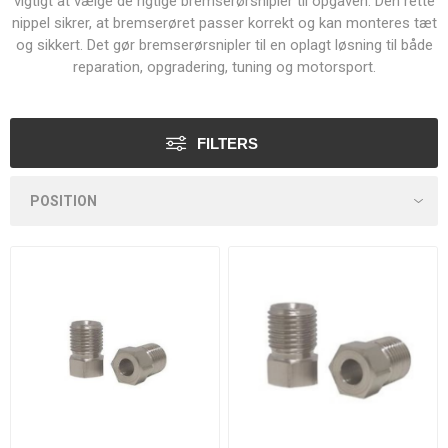
vigtigt at vælge de rigtige bremserørsnipler til opgaven. Den rette
nippel sikrer, at bremserøret passer korrekt og kan monteres tæt
og sikkert. Det gør bremserørsnipler til en oplagt løsning til både
reparation, opgradering, tuning og motorsport.
FILTERS