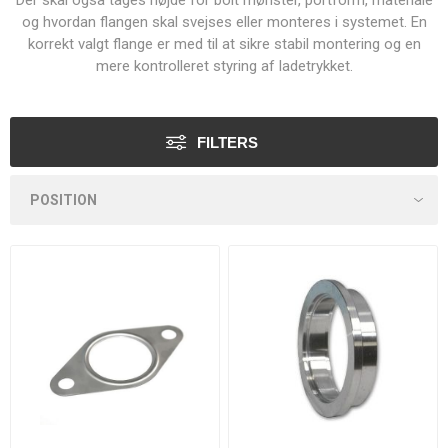
Der skal også tages højde for bolt mønster, portform, materiale
og hvordan flangen skal svejses eller monteres i systemet. En
korrekt valgt flange er med til at sikre stabil montering og en
mere kontrolleret styring af ladetrykket.
FILTERS