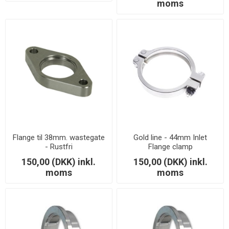
moms
Flange til 38mm. wastegate
Gold line - 44mm Inlet
- Rustfri
Flange clamp
150,00 (DKK) inkl.
150,00 (DKK) inkl.
moms
moms