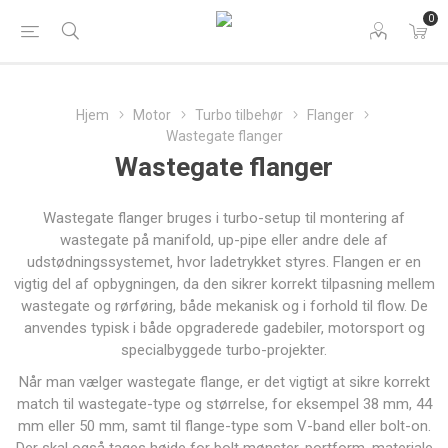
0
Hjem
Motor
Turbo tilbehør
Flanger
Wastegate flanger
Wastegate flanger
Wastegate flanger bruges i turbo-setup til montering af
wastegate på manifold, up-pipe eller andre dele af
udstødningssystemet, hvor ladetrykket styres. Flangen er en
vigtig del af opbygningen, da den sikrer korrekt tilpasning mellem
wastegate og rørføring, både mekanisk og i forhold til flow. De
anvendes typisk i både opgraderede gadebiler, motorsport og
specialbyggede turbo-projekter.
Når man vælger wastegate flange, er det vigtigt at sikre korrekt
match til wastegate-type og størrelse, for eksempel 38 mm, 44
mm eller 50 mm, samt til flange-type som V-band eller bolt-on.