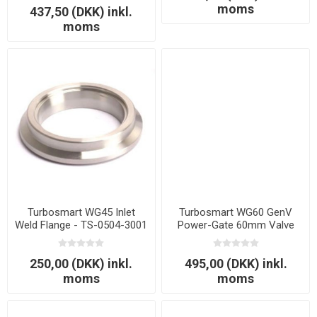
moms
437,50 (DKK) inkl.
moms
Turbosmart WG45 Inlet
Turbosmart WG60 GenV
Weld Flange - TS-0504-3001
Power-Gate 60mm Valve
Seat
250,00 (DKK) inkl.
495,00 (DKK) inkl.
moms
moms