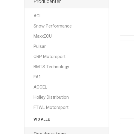
Producenter
ACL
Snow Performance
MaxxECU
Pulsar
OBP Motorsport
BMTS Technology
FA1
ACCEL
Holley Distribution
FTWL Motorsport
VIS ALLE