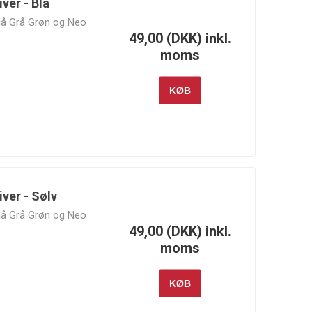
ver - Blå
 Blå Grå Grøn og Neo
49,00 (DKK) inkl.
moms
KØB
iver - Sølv
 Blå Grå Grøn og Neo
49,00 (DKK) inkl.
moms
KØB