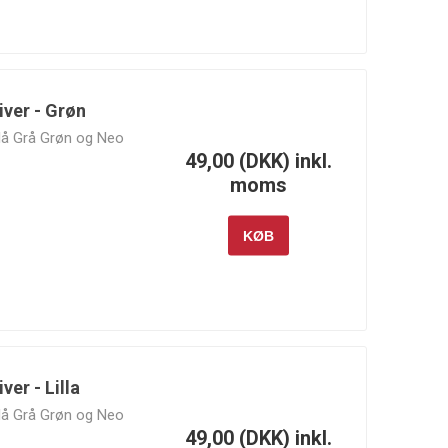
iver - Grøn
 Blå Grå Grøn og Neo
49,00 (DKK) inkl.
moms
KØB
ver - Lilla
 Blå Grå Grøn og Neo
49,00 (DKK) inkl.