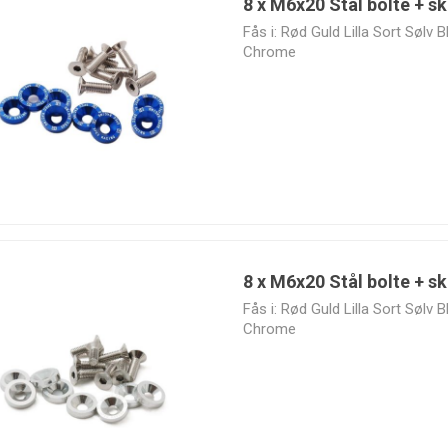
8 x M6x20 Stål bolte + ski
Fås i: Rød Guld Lilla Sort Sølv
Chrome
8 x M6x20 Stål bolte + sk
Fås i: Rød Guld Lilla Sort Sølv
Chrome