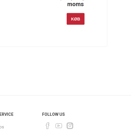
moms
KØB
ERVICE
FOLLOW US
os