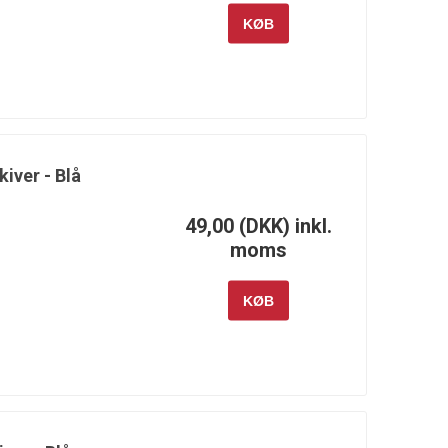
KØB
kiver - Blå
49,00 (DKK) inkl.
moms
KØB