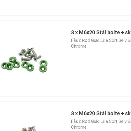
8 x M6x20 Stål bolte + sk
Fås i: Rød Guld Lilla Sort Sølv
Chrome
8 x M6x20 Stål bolte + ski
Fås i: Rød Guld Lilla Sort Sølv
Chrome