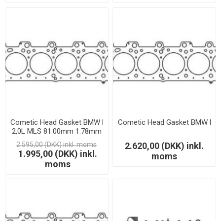
Cometic Head Gasket BMW M20
Cometic Head Gasket BMW M2
2,0L MLS 81.00mm 1.78mm
- LAGERSALG
2.595,00 (DKK) inkl. moms
2.620,00 (DKK) inkl.
1.995,00 (DKK) inkl.
moms
moms