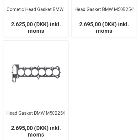
Cometic Head Gasket BMW M50B25/M52B28 MLS 85.00mm 3.
Head Gasket BMW M50B25/M5
2.625,00 (DKK) inkl.
2.695,00 (DKK) inkl.
moms
moms
Head Gasket BMW M50B25/M52B28 MLS 85mm 2.49mm
2.695,00 (DKK) inkl.
moms