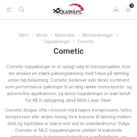
0
Hjem
Motor
Motordele
Motorpakninger
Toppakninger
Cometic
Cometic
Cometic toppakninger er et oplagt valg til motorprojekter, hvor
der ønskes en stærk pakningsløsning med fokus på tætning
under høj belastning. Cometic beskriver selv deres sortiment
som performance-pakninger til en lang række motorsports- og
automotive applikationer, og deres toppakninger er især kendt
for MLS-opbygning, altså Multi-Layer Steel.
Cometic bruges ofte i motorer med højere kompression, turbo,
kompressor eller anden tuning, hvor kravene til tætning mellem
blok og topstykke er større end ved en standardmotor. Ifølge
Cometic er MLS-toppakningerne udviklet til krævende