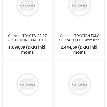
Cometic TOYOTA '93-97
Cometic TOYOTA/LEXUS
2JZ-GE NON-TURBO 3.0L
SUPRA '93-UP 87mm.027"
Inline 6 Bottom
"MLS 2JZ MOTOR"
1.099,09 (DKK) inkl.
2.444,69 (DKK) inkl.
moms
moms