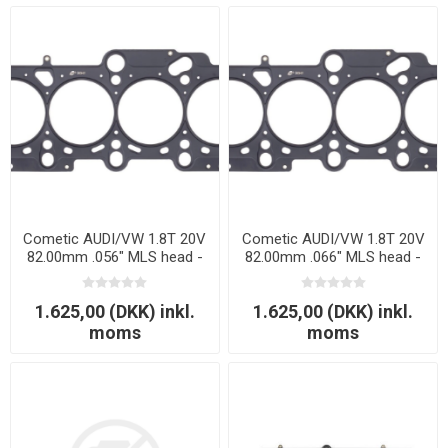
Cometic AUDI/VW 1.8T 20V
Cometic AUDI/VW 1.8T 20V
82.00mm .056" MLS head -
82.00mm .066" MLS head -
1,42mm.
1,68mm.
1.625,00 (DKK) inkl.
1.625,00 (DKK) inkl.
moms
moms