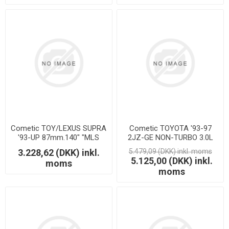
Cometic TOY/LEXUS SUPRA
Cometic TOYOTA '93-97
'93-UP 87mm.140" "MLS
2JZ-GE NON-TURBO 3.0L
2JZ MOTOR"
Inline 6 87mm T
3.228,62 (DKK) inkl.
5.479,09 (DKK) inkl. moms
5.125,00 (DKK) inkl.
moms
moms