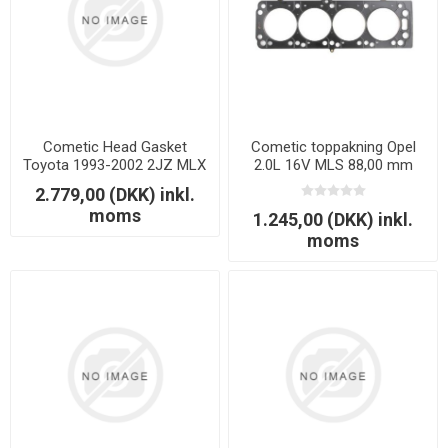
Cometic Head Gasket
Cometic toppakning Opel
Toyota 1993-2002 2JZ MLX
2.0L 16V MLS 88,00 mm
87mm 1.32mm
1,30 mm
2.779,00 (DKK) inkl.
moms
1.245,00 (DKK) inkl.
moms