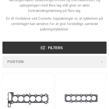
tætningsmiljøer, belastningsforhold og overfladefinish, og
opbygningen med flere lag stål giver en aktiv
forbrændingstætning på flere lag.
En af fordelene ved Cometic toppakninger er, at tykkelsen på
centerlaget kan ændres for at give forskellige samlede
pakningstykkelser.
FILTERS