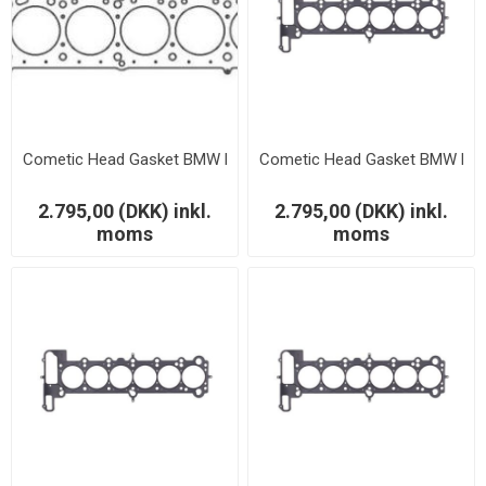
Cometic Head Gasket BMW M20B25/B27 MLS 85.00mm 3.05mm
Cometic Head Gasket BMW M
2.795,00 (DKK) inkl.
2.795,00 (DKK) inkl.
moms
moms