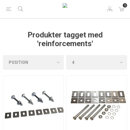
0
Produkter tagget med
'reinforcements'