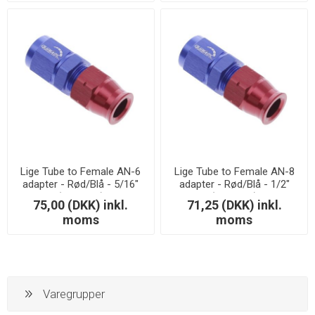
Lige Tube to Female AN-6
Lige Tube to Female AN-8
adapter - Rød/Blå - 5/16"
adapter - Rød/Blå - 1/2"
(7,93mm.)
(12,7mm.)
75,00 (DKK) inkl.
71,25 (DKK) inkl.
moms
moms
Varegrupper