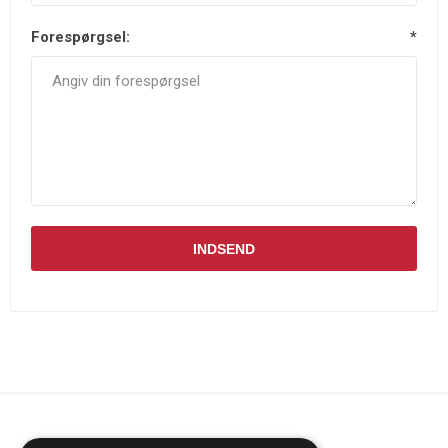
Forespørgsel:
*
INDSEND