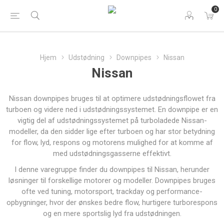
0
Hjem
Udstødning
Downpipes
Nissan
Nissan
Nissan downpipes bruges til at optimere udstødningsflowet fra
turboen og videre ned i udstødningssystemet. En downpipe er en
vigtig del af udstødningssystemet på turboladede Nissan-
modeller, da den sidder lige efter turboen og har stor betydning
for flow, lyd, respons og motorens mulighed for at komme af
med udstødningsgasserne effektivt.
I denne varegruppe finder du downpipes til Nissan, herunder
løsninger til forskellige motorer og modeller. Downpipes bruges
ofte ved tuning, motorsport, trackday og performance-
opbygninger, hvor der ønskes bedre flow, hurtigere turborespons
og en mere sportslig lyd fra udstødningen.