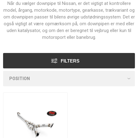
Når du vælger downpipe til Nissan, er det vigtigt at kontrollere
model, årgang, motorkode, motortype, gearkasse, trækvariant og
om downpipen passer til bilens øvrige udstødningssystem. Det er
også vigtigt at være opmærksom på, om downpipen er med eller
uden katalysator, og om den er beregnet til vejbrug eller kun til
motorsport eller banebrug.
FILTERS