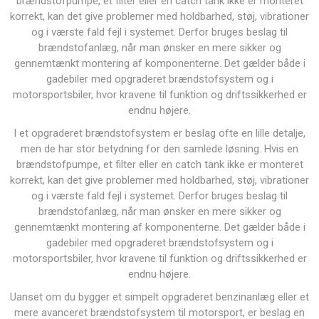
brændstofpumpe, et filter eller en catch tank ikke er monteret
korrekt, kan det give problemer med holdbarhed, støj, vibrationer
og i værste fald fejl i systemet. Derfor bruges beslag til
brændstofanlæg, når man ønsker en mere sikker og
gennemtænkt montering af komponenterne. Det gælder både i
gadebiler med opgraderet brændstofsystem og i
motorsportsbiler, hvor kravene til funktion og driftssikkerhed er
endnu højere.
I et opgraderet brændstofsystem er beslag ofte en lille detalje,
men de har stor betydning for den samlede løsning. Hvis en
brændstofpumpe, et filter eller en catch tank ikke er monteret
korrekt, kan det give problemer med holdbarhed, støj, vibrationer
og i værste fald fejl i systemet. Derfor bruges beslag til
brændstofanlæg, når man ønsker en mere sikker og
gennemtænkt montering af komponenterne. Det gælder både i
gadebiler med opgraderet brændstofsystem og i
motorsportsbiler, hvor kravene til funktion og driftssikkerhed er
endnu højere.
Uanset om du bygger et simpelt opgraderet benzinanlæg eller et
mere avanceret brændstofsystem til motorsport, er beslag en