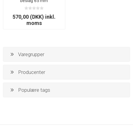
beslag 65 mm
570,00 (DKK) inkl.
moms
Varegrupper
Producenter
Populære tags