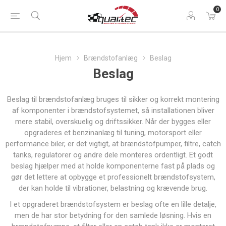
0
Hjem
Brændstofanlæg
Beslag
Beslag
Beslag til brændstofanlæg bruges til sikker og korrekt montering
af komponenter i brændstofsystemet, så installationen bliver
mere stabil, overskuelig og driftssikker. Når der bygges eller
opgraderes et benzinanlæg til tuning, motorsport eller
performance biler, er det vigtigt, at brændstofpumper, filtre, catch
tanks, regulatorer og andre dele monteres ordentligt. Et godt
beslag hjælper med at holde komponenterne fast på plads og
gør det lettere at opbygge et professionelt brændstofsystem,
der kan holde til vibrationer, belastning og krævende brug.
I et opgraderet brændstofsystem er beslag ofte en lille detalje,
men de har stor betydning for den samlede løsning. Hvis en