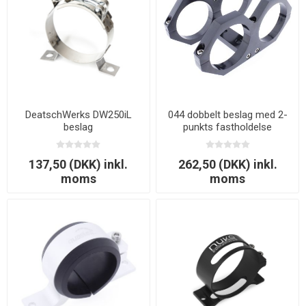
DeatschWerks DW250iL
044 dobbelt beslag med 2-
beslag
punkts fastholdelse
137,50 (DKK) inkl.
262,50 (DKK) inkl.
moms
moms