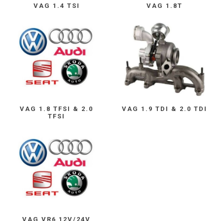
VAG 1.4 TSI
VAG 1.8T
VAG 1.8 TFSI & 2.0
VAG 1.9 TDI & 2.0 TDI
TFSI
VAG VR6 12V/24V