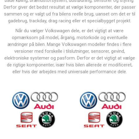
både køling, brændstofsystem, udstødning, sensorer og styring.
Derfor giver det bedst resultat at vælge komponenter, der passer
sammen og er valgt ud fra bilens reelle brug, uanset om det er til
gadebrug, trackday, drag racing eller et specialbygget projekt.
Når du vælger Volkswagen dele, er det vigtigt at være
opmærksom på model, årgang, motorkode og eventuelle
ændringer på bilen. Mange Volkswagen modeller findes i flere
versioner med forskelle i tilslutninger, sensorer, gevind,
elektroniske systemer og pasform. Derfor er det vigtigt at vælge
de rigtige komponenter, især hvis bilen allerede er modificeret,
eller hvis der arbejdes med universale performance dele.