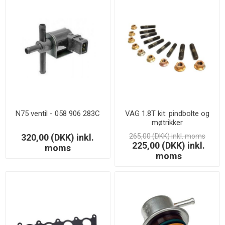
N75 ventil - 058 906 283C
VAG 1.8T kit: pindbolte og
møtrikker
320,00 (DKK) inkl.
265,00 (DKK) inkl. moms
225,00 (DKK) inkl.
moms
moms