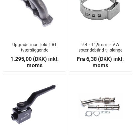
Upgrade manifold 1.8T
9,4 - 11,9mm. - VW
tværsliggende
spændebånd til slange
1.295,00 (DKK) inkl.
Fra 6,38 (DKK) inkl.
moms
moms