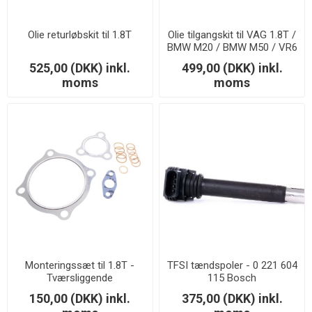
Olie returløbskit til 1.8T
Olie tilgangskit til VAG 1.8T /
BMW M20 / BMW M50 / VR6
525,00 (DKK) inkl.
499,00 (DKK) inkl.
moms
moms
Monteringssæt til 1.8T -
TFSI tændspoler - 0 221 604
Tværsliggende
115 Bosch
150,00 (DKK) inkl.
375,00 (DKK) inkl.