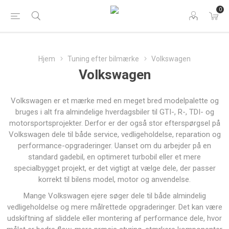
0
Hjem
Tuning efter bilmærke
Volkswagen
Volkswagen
Volkswagen er et mærke med en meget bred modelpalette og
bruges i alt fra almindelige hverdagsbiler til GTI-, R-, TDI- og
motorsportsprojekter. Derfor er der også stor efterspørgsel på
Volkswagen dele til både service, vedligeholdelse, reparation og
performance-opgraderinger. Uanset om du arbejder på en
standard gadebil, en optimeret turbobil eller et mere
specialbygget projekt, er det vigtigt at vælge dele, der passer
korrekt til bilens model, motor og anvendelse.
Mange Volkswagen ejere søger dele til både almindelig
vedligeholdelse og mere målrettede opgraderinger. Det kan være
udskiftning af sliddele eller montering af performance dele, hvor