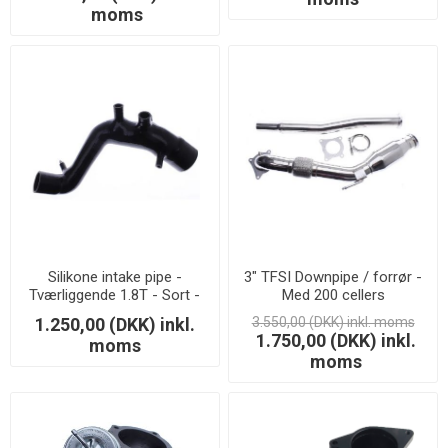
moms
Silikone intake pipe -
3" TFSI Downpipe / forrør -
Tværliggende 1.8T - Sort -
Med 200 cellers
51/80mm.
Racerkatalysator - SS201
1.250,00 (DKK) inkl.
3.550,00 (DKK) inkl. moms
1.750,00 (DKK) inkl.
moms
moms