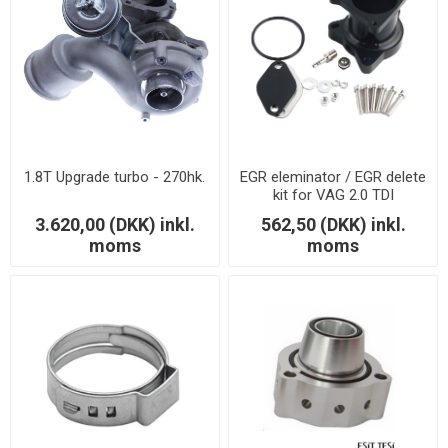
1.8T Upgrade turbo - 270hk.
EGR eleminator / EGR delete
kit for VAG 2.0 TDI
3.620,00 (DKK) inkl.
562,50 (DKK) inkl.
moms
moms