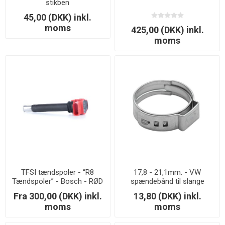
stikben
45,00 (DKK) inkl.
moms
425,00 (DKK) inkl.
moms
TFSI tændspoler - “R8
17,8 - 21,1mm. - VW
Tændspoler” - Bosch - RØD
spændebånd til slange
Fra 300,00 (DKK) inkl.
13,80 (DKK) inkl.
moms
moms