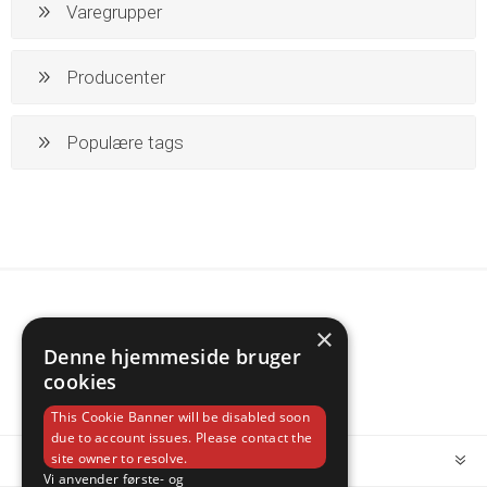
Varegrupper
Producenter
Populære tags
×
Denne hjemmeside bruger
cookies
This Cookie Banner will be disabled soon
due to account issues. Please contact the
site owner to resolve.
INFORMATION
Vi anvender første- og