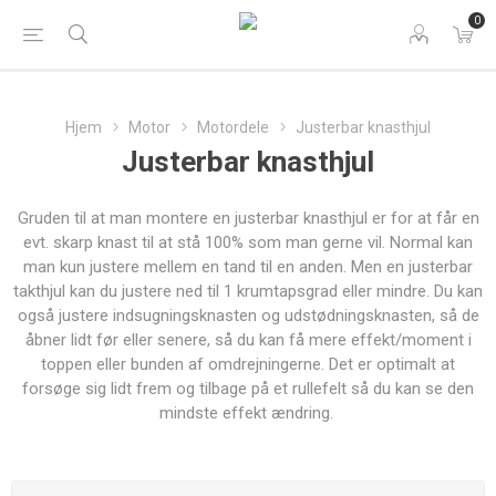
0
Hjem
Motor
Motordele
Justerbar knasthjul
Justerbar knasthjul
Gruden til at man montere en justerbar knasthjul er for at får en
evt. skarp knast til at stå 100% som man gerne vil. Normal kan
man kun justere mellem en tand til en anden. Men en justerbar
takthjul kan du justere ned til 1 krumtapsgrad eller mindre. Du kan
også justere indsugningsknasten og udstødningsknasten, så de
åbner lidt før eller senere, så du kan få mere effekt/moment i
toppen eller bunden af omdrejningerne. Det er optimalt at
forsøge sig lidt frem og tilbage på et rullefelt så du kan se den
mindste effekt ændring.