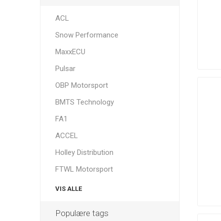
ACL
Snow Performance
MaxxECU
Pulsar
OBP Motorsport
BMTS Technology
FA1
ACCEL
Holley Distribution
FTWL Motorsport
VIS ALLE
Populære tags