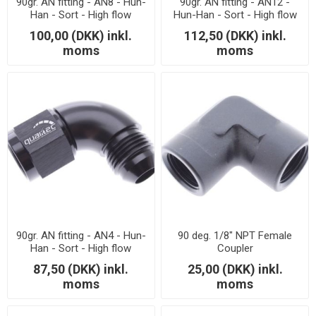
90gr. AN fitting - AN8 - Hun-
90gr. AN fitting - AN12 -
Han - Sort - High flow
Hun-Han - Sort - High flow
100,00 (DKK) inkl.
112,50 (DKK) inkl.
moms
moms
90gr. AN fitting - AN4 - Hun-
90 deg. 1/8" NPT Female
Han - Sort - High flow
Coupler
87,50 (DKK) inkl.
25,00 (DKK) inkl.
moms
moms