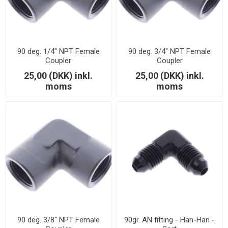
90 deg. 1/4" NPT Female
90 deg. 3/4" NPT Female
Coupler
Coupler
25,00 (DKK) inkl.
25,00 (DKK) inkl.
moms
moms
90 deg. 3/8" NPT Female
90gr. AN fitting - Han-Han -