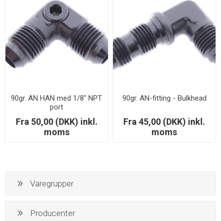
90gr. AN HAN med 1/8" NPT
90gr. AN-fitting - Bulkhead
port
Fra 50,00 (DKK) inkl.
Fra 45,00 (DKK) inkl.
moms
moms
Varegrupper
Producenter