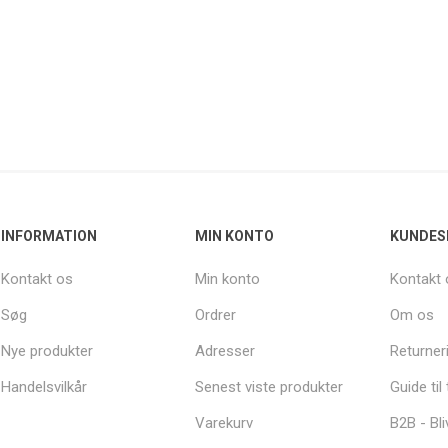
INFORMATION
MIN KONTO
KUNDES
Kontakt os
Min konto
Kontakt 
Søg
Ordrer
Om os
Nye produkter
Adresser
Returner
Handelsvilkår
Senest viste produkter
Guide til
Varekurv
B2B - Bli