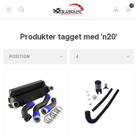
0
Produkter tagget med 'n20'