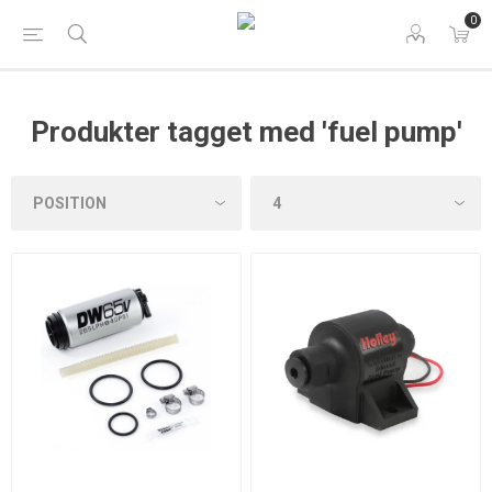
0
Produkter tagget med 'fuel pump'