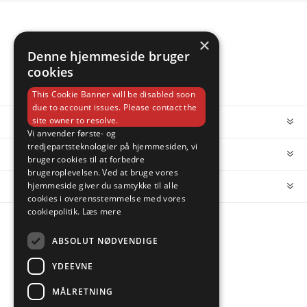
×
Denne hjemmeside bruger
cookies
This Cookie Banner will be disabled soon
due to account issues. Please contact the
site owner to resolve.
INFORMATION
Vi anvender første- og
tredjepartsteknologier på hjemmesiden, vi
MIN KONTO
bruger cookies til at forbedre
brugeroplevelsen. Ved at bruge vores
hjemmeside giver du samtykke til alle
KUNDESERVICE
cookies i overensstemmelse med vores
cookiepolitik.
Læs mere
FOLLOW US
ABSOLUT NØDVENDIGE
YDEEVNE
MÅLRETNING
PAYMENT OPTIONS