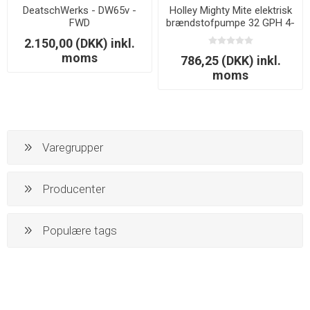
DeatschWerks - DW65v -
Holley Mighty Mite elektrisk
FWD
brændstofpumpe 32 GPH 4-
7 PSI
2.150,00 (DKK) inkl.
moms
786,25 (DKK) inkl.
moms
Varegrupper
Producenter
Populære tags