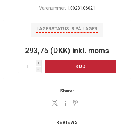
Varenummer:
1.00231.06021
LAGERSTATUS:
3 PÅ LAGER
293,75 (DKK) inkl. moms
i
KØB
h
Share:
REVIEWS