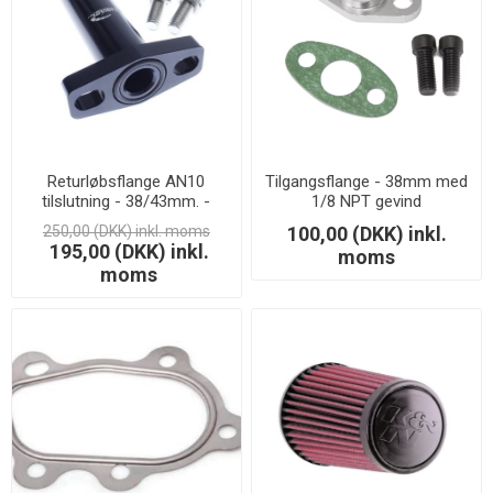
Returløbsflange AN10
Tilgangsflange - 38mm med
tilslutning - 38/43mm. -
1/8 NPT gevind
90mm. lang
250,00 (DKK) inkl. moms
100,00 (DKK) inkl.
195,00 (DKK) inkl.
moms
moms