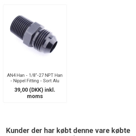
AN4 Han - 1/8"-27 NPT Han
- Nippel Fitting - Sort Alu
39,00 (DKK) inkl.
moms
Kunder der har købt denne vare købte