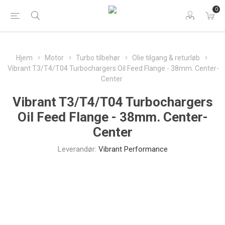
0
Hjem
Motor
Turbo tilbehør
Olie tilgang & returløb
Vibrant T3/T4/T04 Turbochargers Oil Feed Flange - 38mm. Center-
Center
Vibrant T3/T4/T04 Turbochargers
Oil Feed Flange - 38mm. Center-
Center
Leverandør:
Vibrant Performance