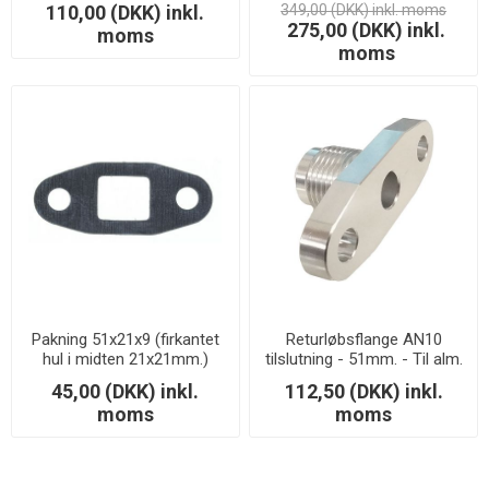
110,00 (DKK) inkl.
349,00 (DKK) inkl. moms
275,00 (DKK) inkl.
moms
moms
Pakning 51x21x9 (firkantet
Returløbsflange AN10
hul i midten 21x21mm.)
tilslutning - 51mm. - Til alm.
pakning
45,00 (DKK) inkl.
112,50 (DKK) inkl.
moms
moms