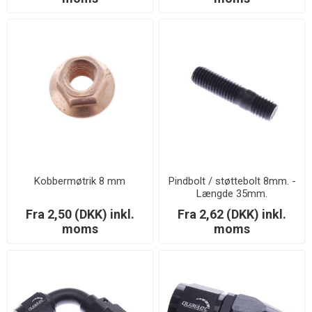
Kobbermøtrik 8 mm
Pindbolt / støttebolt 8mm. -
Længde 35mm.
Fra 2,50 (DKK) inkl.
Fra 2,62 (DKK) inkl.
moms
moms