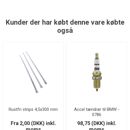
Kunder der har købt denne vare købte
også
Rustfri strips 4,5x300 mm
Accel tændrør til BMW -
0786
Fra 2,00 (DKK) inkl.
98,75 (DKK) inkl.
moms
moms