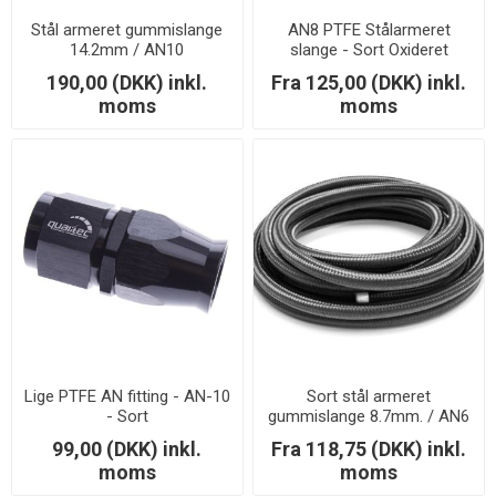
Stål armeret gummislange
AN8 PTFE Stålarmeret
14.2mm / AN10
slange - Sort Oxideret
190,00 (DKK) inkl.
Fra 125,00 (DKK) inkl.
moms
moms
Lige PTFE AN fitting - AN-10
Sort stål armeret
- Sort
gummislange 8.7mm. / AN6
99,00 (DKK) inkl.
Fra 118,75 (DKK) inkl.
moms
moms