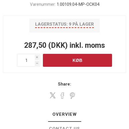
Varenummer:
1.00109.04-MP-OCK04
LAGERSTATUS:
9 PÅ LAGER
287,50 (DKK) inkl. moms
i
KØB
h
Share:
OVERVIEW
CONTACT US