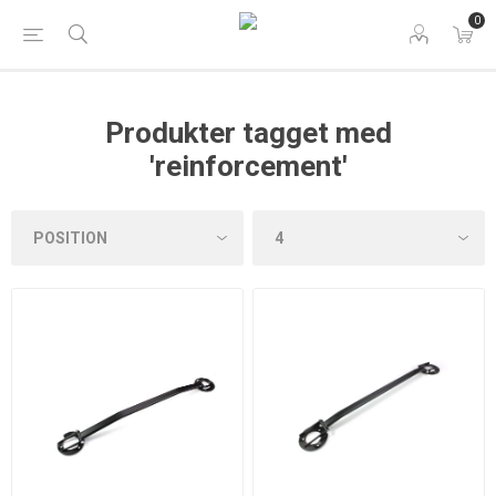
0
Produkter tagget med
'reinforcement'